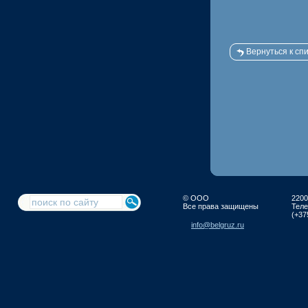
Вернуться к спи
© ООО
2200
Все права защищены
Тел
(+37
info@belgruz.ru