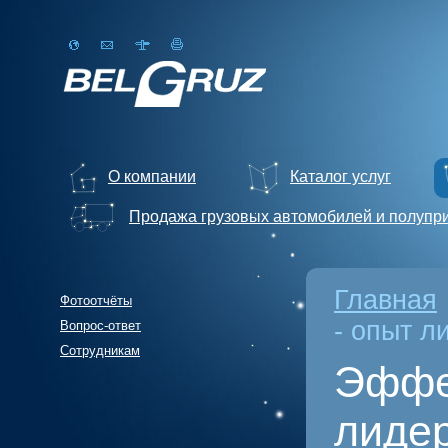
О компании
Каталог услуг
Продажа грузовых автомобилей и полупр
Главная
Фотоотчёты
- опыт л
Вопрос-ответ
Сотрудникам
Эффек
лиде